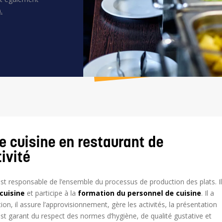
.
e cuisine en restaurant de
tivité
est responsable de l’ensemble du processus de production des plats. Il
 cuisine
et participe à la
formation du personnel de cuisine
. Il a
ion, il assure l’approvisionnement, gère les activités, la présentation
Il est garant du respect des normes d’hygiène, de qualité gustative et