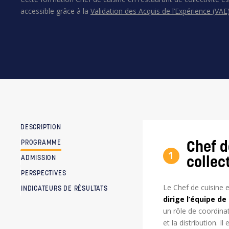
accessible grâce à la
Validation des Acquis de l’Expérience (VAE)
DESCRIPTION
PROGRAMME
Chef d
1
ADMISSION
collec
PERSPECTIVES
Le Chef de cuisine 
INDICATEURS DE RÉSULTATS
dirige l’équipe de
un rôle de coordinat
et la distribution. 