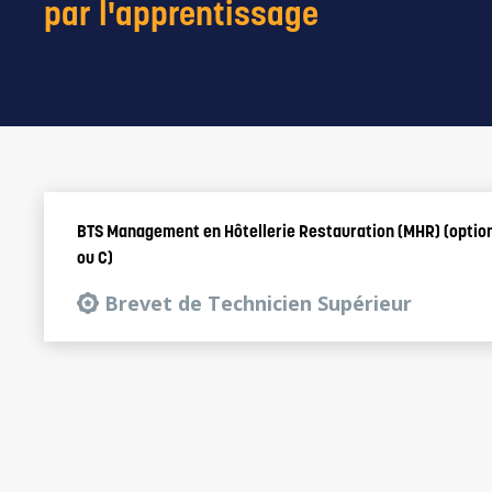
par l'apprentissage
BTS Management en Hôtellerie Restauration (MHR) (option
ou C)
Brevet de Technicien Supérieur