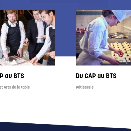
P au BTS
Du CAP au BTS
t Arts de la table
Pâtisserie