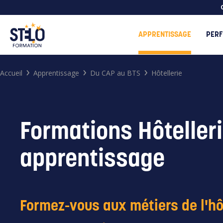
APPRENTISSAGE
PERF
›
›
›
Accueil
Apprentissage
Du CAP au BTS
Hôtellerie
Formations Hôteller
apprentissage
Search
for:
Formez-vous aux métiers de l'hô