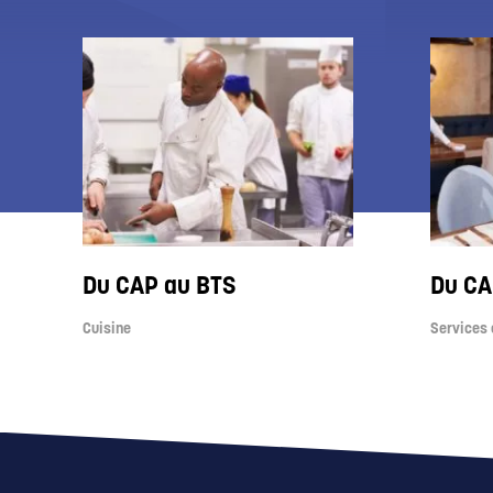
Du CAP au BTS
Du CA
Cuisine
Services e