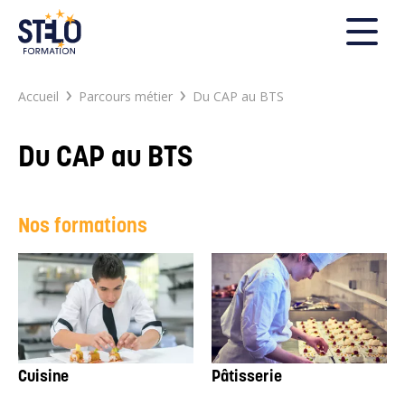
FERMER
›
›
Accueil
Parcours métier
Du CAP au BTS
Du CAP au BTS
Rechercher
Nos formations
Search
for:
Cuisine
Pâtisserie