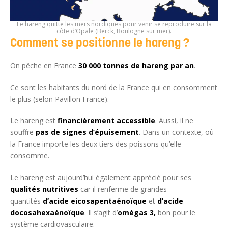
Le hareng quitte les mers nordiques pour venir se reproduire sur la
côte d’Opale (Berck, Boulogne sur mer).
Comment se positionne le hareng ?
On pêche en France
30 000 tonnes de hareng par an
.
Ce sont les habitants du nord de la France qui en consomment
le plus (selon Pavillon France).
Le hareng est
financièrement accessible
. Aussi, il ne
souffre
pas de signes d’épuisement
. Dans un contexte, où
la France importe les deux tiers des poissons qu’elle
consomme.
Le hareng est aujourd’hui également apprécié pour ses
qualités nutritives
car il renferme de grandes
quantités
d’acide eicosapentaénoïque
et
d’acide
docosahexaénoïque
. Il s’agit d’
omégas 3,
bon pour le
système cardiovasculaire.