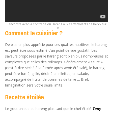
Rencontre avec la Confrérie du Hareng aux Cerfs Volants de Berck sur
mer
Comment le cuisinier ?
De plus en plus apprécié pour ses qualités nutritives, le hareng
est peut-être sous-estimé d’un point de vue gustatif. Les
saveurs proposées par le hareng sont bien plus nombreuses et
complexes que celles des rollmops. Généralement « sauré »
(c’est-à-dire séché à la fumée après avoir été salé), le hareng
peut être fumé, grillé, décliné en rillettes, en salade,
accompagné de fruits, de pommes de terre … Bref,
l’imagination sera votre seule limite.
Recette étoilée
Le gout unique du hareng plait tant que le chef étoilé
Tony