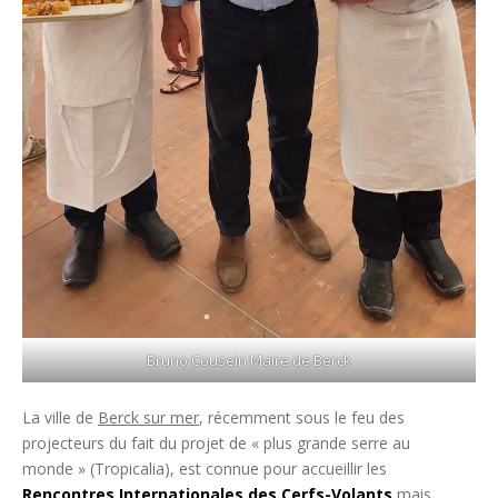
Bruno Cousein Maire de Berck
La ville de
Berck sur mer
, récemment sous le feu des
projecteurs du fait du projet de « plus grande serre au
monde » (Tropicalia), est connue pour accueillir les
Rencontres Internationales des Cerfs-Volants
mais