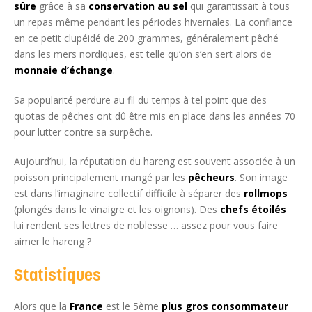
sûre
grâce à sa
conservation au sel
qui garantissait à tous
un repas même pendant les périodes hivernales. La confiance
en ce petit clupéidé de 200 grammes, généralement pêché
dans les mers nordiques, est telle qu’on s’en sert alors de
monnaie d’échange
.
Sa popularité perdure au fil du temps à tel point que des
quotas de pêches ont dû être mis en place dans les années 70
pour lutter contre sa surpêche.
Aujourd’hui, la réputation du hareng est souvent associée à un
poisson principalement mangé par les
pêcheurs
. Son image
est dans l’imaginaire collectif difficile à séparer des
rollmops
(plongés dans le vinaigre et les oignons). Des
chefs étoilés
lui rendent ses lettres de noblesse … assez pour vous faire
aimer le hareng ?
Statistiques
Alors que la
France
est le 5ème
plus gros consommateur