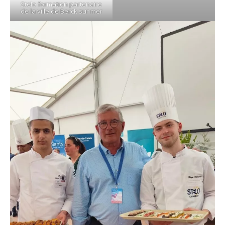
Stelo formation partenaire
de la ville de Berck sur mer