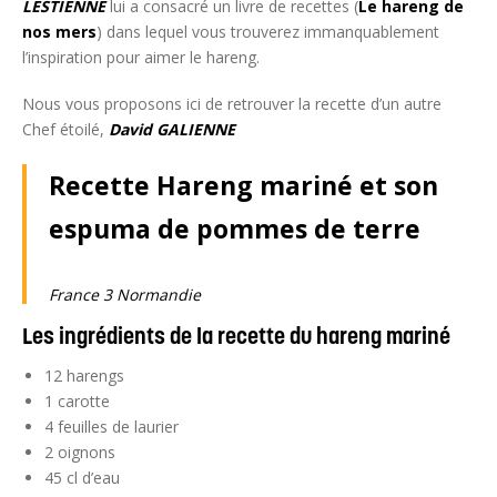
LESTIENNE
lui a consacré un livre de recettes (
Le hareng de
nos mers
) dans lequel vous trouverez immanquablement
l’inspiration pour aimer le hareng.
Nous vous proposons ici de retrouver la recette d’un autre
Chef étoilé,
David GALIENNE
Recette Hareng mariné et son
espuma de pommes de terre
France 3 Normandie
Les ingrédients de la recette du hareng mariné
12 harengs
1 carotte
4 feuilles de laurier
2 oignons
45 cl d’eau