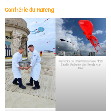
Confrérie du Hareng
Rencontre internationale des
Cerfs Volants de Berck sur
Mer