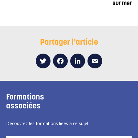
sur mer
Partager l'article
Twitter
Facebook
LinkedIn
Email
Formations
associées
Découvrez les formations liées à ce sujet