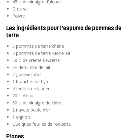
45 cl de vinaigre d’alcool
Gros sel
Poivre
Les ingrédients pour l’espuma de pommes de
terre
5 pommes de terre chérie
3 pommes de terre Monalisa
50 cl de crème fleurette
un demi-litre de lait
2 gousses d’ail
1 branche de thym
4 feuilles de laurier
20 cl d’eau
60 cl de vinaigre de cidre
2 navets boule d’or
1 oignon
Quelques feuilles de roquette
Etapes