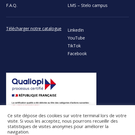
F.A.Q.
LMS – Stelo campus
Télécharger notre catalogue
LinkedIn
YouTube
TikTok
Facebook
Ce site dépose des cookies sur votre terminal lors de votre
visite. Si vous les acceptez, nous pourrons recueillir des
statistiques de visites anonymes pour améliorer la
navigation.
© 2026 STELO Formation - Tous droits réservés |
CGV
|
Plan du