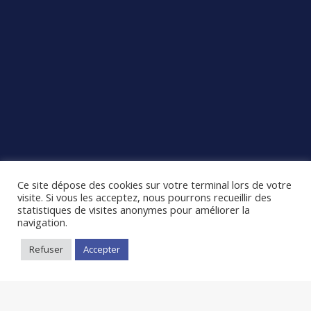
Ce site dépose des cookies sur votre terminal lors de votre
visite. Si vous les acceptez, nous pourrons recueillir des
statistiques de visites anonymes pour améliorer la
navigation.
Refuser
Accepter
Je souhaite
Devenir Serveur